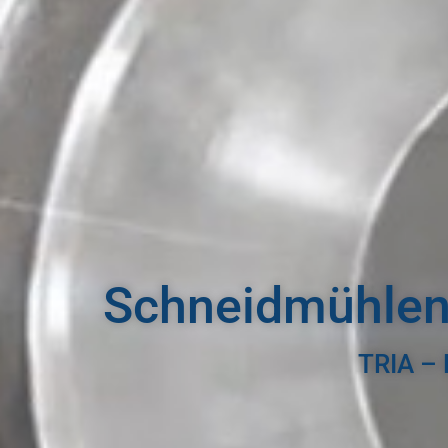
Schneidmühlen 
TRIA – 